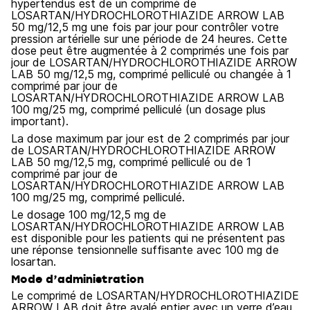
hypertendus est de un comprimé de
LOSARTAN/HYDROCHLOROTHIAZIDE ARROW LAB
50 mg/12,5 mg une fois par jour pour contrôler votre
pression artérielle sur une période de 24 heures. Cette
dose peut être augmentée à 2 comprimés une fois par
jour de LOSARTAN/HYDROCHLOROTHIAZIDE ARROW
LAB 50 mg/12,5 mg, comprimé pelliculé ou changée à 1
comprimé par jour de
LOSARTAN/HYDROCHLOROTHIAZIDE ARROW LAB
100 mg/25 mg, comprimé pelliculé (un dosage plus
important).
La dose maximum par jour est de 2 comprimés par jour
de LOSARTAN/HYDROCHLOROTHIAZIDE ARROW
LAB 50 mg/12,5 mg, comprimé pelliculé ou de 1
comprimé par jour de
LOSARTAN/HYDROCHLOROTHIAZIDE ARROW LAB
100 mg/25 mg, comprimé pelliculé.
Le dosage 100 mg/12,5 mg de
LOSARTAN/HYDROCHLOROTHIAZIDE ARROW LAB
est disponible pour les patients qui ne présentent pas
une réponse tensionnelle suffisante avec 100 mg de
losartan.
Mode d’administration
Le comprimé de LOSARTAN/HYDROCHLOROTHIAZIDE
ARROW LAB doit être avalé entier avec un verre d’eau.