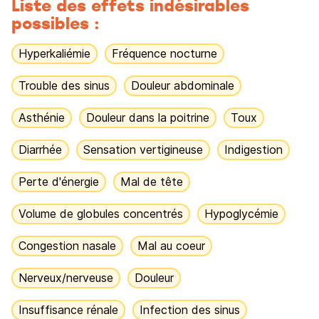
Liste des effets indésirables
possibles :
Hyperkaliémie
Fréquence nocturne
Trouble des sinus
Douleur abdominale
Asthénie
Douleur dans la poitrine
Toux
Diarrhée
Sensation vertigineuse
Indigestion
Perte d'énergie
Mal de tête
Volume de globules concentrés
Hypoglycémie
Congestion nasale
Mal au coeur
Nerveux/nerveuse
Douleur
Insuffisance rénale
Infection des sinus