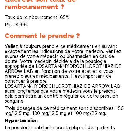
remboursement ?
Taux de remboursement:
65
%
Prix:
4.66
€
Comment le prendre ?
Veillez à toujours prendre ce médicament en suivant
exactement les indications de votre médecin. Vérifiez
auprès de votre médecin ou pharmacien en cas de
doute. Votre médecin décidera de la posologie
appropriée de LOSARTAN/HYDROCHLOROTHIAZIDE
ARROW LAB en fonction de votre état et si vous
prenez d'autres médicaments. Il est important de
continuer à prendre
LOSARTAN/HYDROCHLOROTHIAZIDE ARROW LAB
aussi longtemps que votre médecin vous le prescrit,
cela permettra un contrôle régulier de votre pression
sanguine.
Trois dosages de ce médicament sont disponibles : 50
mg/12,5 mg, 100 mg/12,5 mg et 100 mg/25 mg.
Hypertension
La posologie habituelle pour la plupart des patients