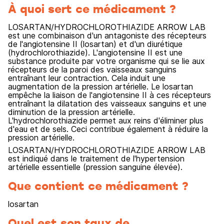
À quoi sert ce médicament ?
LOSARTAN/HYDROCHLOROTHIAZIDE ARROW LAB
est une combinaison d'un antagoniste des récepteurs
de l'angiotensine II (losartan) et d'un diurétique
(hydrochlorothiazide). L'angiotensine II est une
substance produite par votre organisme qui se lie aux
récepteurs de la paroi des vaisseaux sanguins
entraînant leur contraction. Cela induit une
augmentation de la pression artérielle. Le losartan
empêche la liaison de l'angiotensine II à ces récepteurs
entraînant la dilatation des vaisseaux sanguins et une
diminution de la pression artérielle.
L'hydrochlorothiazide permet aux reins d'éliminer plus
d'eau et de sels. Ceci contribue également à réduire la
pression artérielle.
LOSARTAN/HYDROCHLOROTHIAZIDE ARROW LAB
est indiqué dans le traitement de l'hypertension
artérielle essentielle (pression sanguine élevée).
Que contient ce médicament ?
losartan
Quel est son taux de