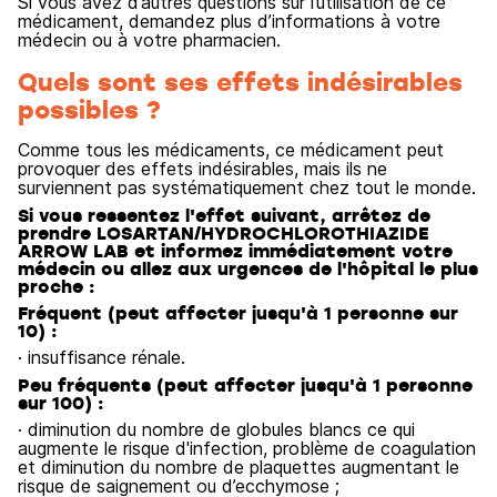
Si vous avez d’autres questions sur l’utilisation de ce
médicament, demandez plus d’informations à votre
médecin ou à votre pharmacien.
Quels sont ses effets indésirables
possibles ?
Comme tous les médicaments, ce médicament peut
provoquer des effets indésirables, mais ils ne
surviennent pas systématiquement chez tout le monde.
Si vous ressentez l'effet suivant, arrêtez de
prendre LOSARTAN/HYDROCHLOROTHIAZIDE
ARROW LAB et informez immédiatement votre
médecin ou allez aux urgences de l'hôpital le plus
proche :
Fréquent (peut affecter jusqu'à 1 personne sur
10) :
· insuffisance rénale.
Peu fréquents (peut affecter jusqu'à 1 personne
sur 100) :
· diminution du nombre de globules blancs ce qui
augmente le risque d'infection, problème de coagulation
et diminution du nombre de plaquettes augmentant le
risque de saignement ou d’ecchymose ;