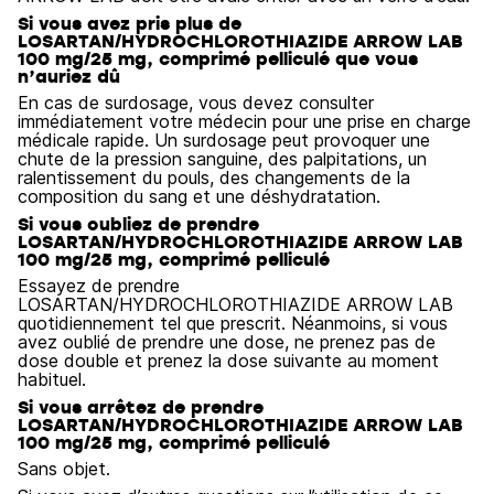
Si vous avez pris plus de
LOSARTAN/HYDROCHLOROTHIAZIDE ARROW LAB
100 mg/25 mg, comprimé pelliculé que vous
n’auriez dû
En cas de surdosage, vous devez consulter
immédiatement votre médecin pour une prise en charge
médicale rapide. Un surdosage peut provoquer une
chute de la pression sanguine, des palpitations, un
ralentissement du pouls, des changements de la
composition du sang et une déshydratation.
Si vous oubliez de prendre
LOSARTAN/HYDROCHLOROTHIAZIDE ARROW LAB
100 mg/25 mg, comprimé pelliculé
Essayez de prendre
LOSARTAN/HYDROCHLOROTHIAZIDE ARROW LAB
quotidiennement tel que prescrit. Néanmoins, si vous
avez oublié de prendre une dose, ne prenez pas de
dose double et prenez la dose suivante au moment
habituel.
Si vous arrêtez de prendre
LOSARTAN/HYDROCHLOROTHIAZIDE ARROW LAB
100 mg/25 mg, comprimé pelliculé
Sans objet.