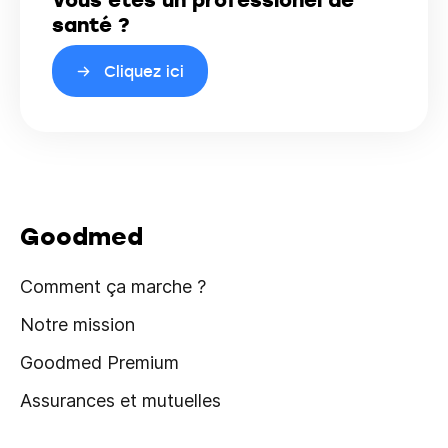
santé ?
Cliquez ici
Goodmed
Comment ça marche ?
Notre mission
Goodmed Premium
Assurances et mutuelles