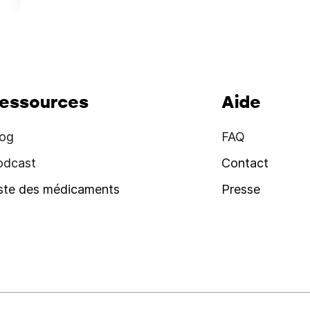
essources
Aide
log
FAQ
odcast
Contact
iste des médicaments
Presse