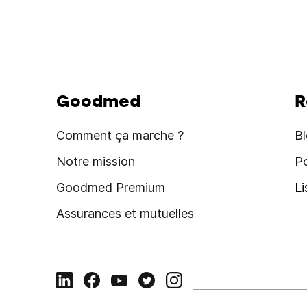
Goodmed
R
Comment ça marche ?
B
Notre mission
P
Goodmed Premium
L
Assurances et mutuelles