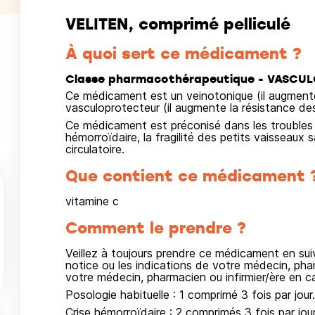
VELITEN, comprimé pelliculé
À quoi sert ce médicament ?
Classe pharmacothérapeutique - VASCU
Ce médicament est un veinotonique (il augmente
vasculoprotecteur (il augmente la résistance des
Ce médicament est préconisé dans les troubles de
hémorroïdaire, la fragilité des petits vaisseaux s
circulatoire.
Que contient ce médicament 
vitamine c
Comment le prendre ?
Veillez à toujours prendre ce médicament en su
notice ou les indications de votre médecin, phar
votre médecin, pharmacien ou infirmier/ère en c
Posologie habituelle : 1 comprimé 3 fois par jour.
Crise hémorroïdaire : 2 comprimés 3 fois par jou