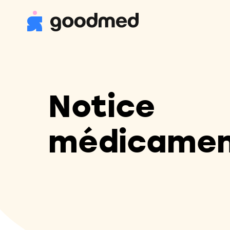
Notice
médicame