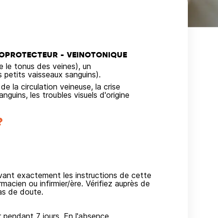
LOPROTECTEUR - VEINOTONIQUE
 le tonus des veines), un
 petits vaisseaux sanguins).
 la circulation veineuse, la crise
anguins, les troubles visuels d'origine
?
ivant exactement les instructions de cette
macien ou infirmier/ère. Vérifiez auprès de
as de doute.
r pendant 7 jours. En l'absence