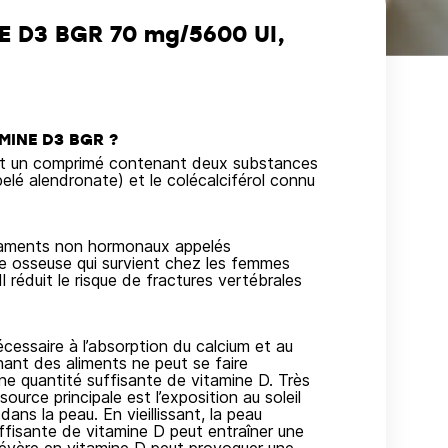
 D3 BGR 70 mg/5600 UI,
MINE D3 BGR ?
n comprimé contenant deux substances
lé alendronate) et le colécalciférol connu
icaments non hormonaux appelés
te osseuse qui survient chez les femmes
l réduit le risque de fractures vertébrales
cessaire à l’absorption du calcium et au
ant des aliments ne peut se faire
ne quantité suffisante de vitamine D. Très
ource principale est l’exposition au soleil
ans la peau. En vieillissant, la peau
ffisante de vitamine D peut entraîner une