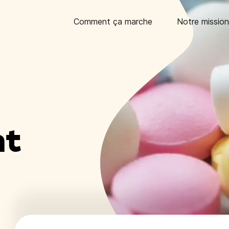
Comment ça marche
Notre mission
nt