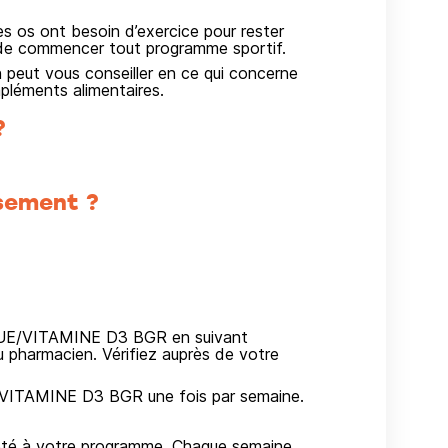
es os ont besoin d’exercice pour rester
 de commencer tout programme sportif.
 peut vous conseiller en ce qui concerne
mpléments alimentaires.
?
sement ?
QUE/VITAMINE D3 BGR en suivant
 pharmacien. Vérifiez auprès de votre
ITAMINE D3 BGR une fois par semaine.
dapté à votre programme. Chaque semaine,