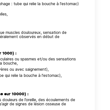
hage : tube qui relie la bouche à l'estomac)
lles,
que muscles douloureux, sensation de
énéralement observés en début de
 1000) :
ulaires ou spasmes et/ou des sensations
la bouche,
sévères ou avec saignement),
 qui relie la bouche à l'estomac),
e sur 10000) :
 douleurs de l’oreille, des écoulements de
ait s’agir de signes de lésion osseuse de