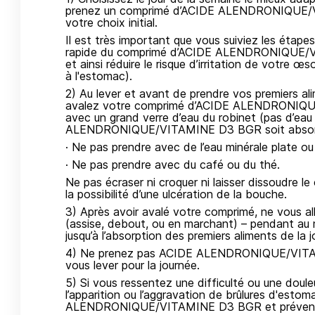
prenez un comprimé d’ACIDE ALENDRONIQUE/V
votre choix initial.
Il est très important que vous suiviez les étapes
rapide du comprimé d’ACIDE ALENDRONIQUE/V
et ainsi réduire le risque d’irritation de votre
à l'estomac).
2) Au lever et avant de prendre vos premiers a
avalez votre comprimé d’ACIDE ALENDRONIQU
avec un grand verre d’eau du robinet (pas d’ea
ALENDRONIQUE/VITAMINE D3 BGR soit absorbé
· Ne pas prendre avec de l’eau minérale plate o
· Ne pas prendre avec du café ou du thé.
Ne pas écraser ni croquer ni laisser dissoudre 
la possibilité d’une ulcération de la bouche.
3) Après avoir avalé votre comprimé, ne vous al
(assise, debout, ou en marchant) – pendant au
jusqu’à l’absorption des premiers aliments de la j
4) Ne prenez pas ACIDE ALENDRONIQUE/VITA
vous lever pour la journée.
5) Si vous ressentez une difficulté ou une douleu
l’apparition ou l’aggravation de brûlures d'esto
ALENDRONIQUE/VITAMINE D3 BGR et prévene