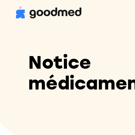
Notice
médicame