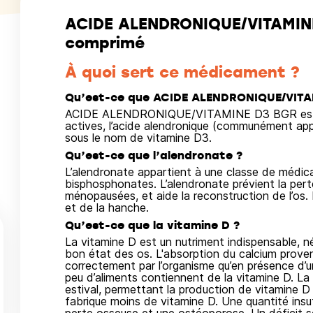
ACIDE ALENDRONIQUE/VITAMINE
comprimé
À quoi sert ce médicament ?
Qu’est-ce que ACIDE ALENDRONIQUE/VITA
ACIDE ALENDRONIQUE/VITAMINE D3 BGR est u
actives, l’acide alendronique (communément appe
sous le nom de vitamine D3.
Qu’est-ce que l’alendronate ?
L’alendronate appartient à une classe de méd
bisphosphonates. L’alendronate prévient la per
ménopausées, et aide la reconstruction de l’os. I
et de la hanche.
Qu’est-ce que la vitamine D ?
La vitamine D est un nutriment indispensable, né
bon état des os. L'absorption du calcium proven
correctement par l’organisme qu’en présence d’u
peu d’aliments contiennent de la vitamine D. La s
estival, permettant la production de vitamine D d
fabrique moins de vitamine D. Une quantité insu