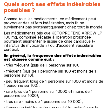
Quels sont ses effets indésirables
possibles ?
Comme tous les médicaments, ce médicament peut
provoquer des effets indésirables, mais ils ne
surviennent pas systématiquement chez tout le monde.
Les médicaments tels que KETOPROFENE ARROW LP
100 mg, comprimé sécable à libération prolongée
pourraient augmenter le risque de crise cardiaque («
infarctus du myocarde ») ou d'accident vasculaire
cérébral.
En général, la fréquence des effets indésirables
est classée comme suit :
· très fréquent (plus de 1 personne sur 10),
· fréquent (plus de 1 personne sur 100 et moins de 1
personne sur 10),
· peu fréquent (plus de 1 personne sur 1000 et moins de
1 personne sur 100),
· rare (plus de 1 personne sur 10000 et moins de 1
personne sur 1000),
· très rare (moins de 1 personne sur 10 000),
· fréquence indéterminée (ne peut être estimée sur la