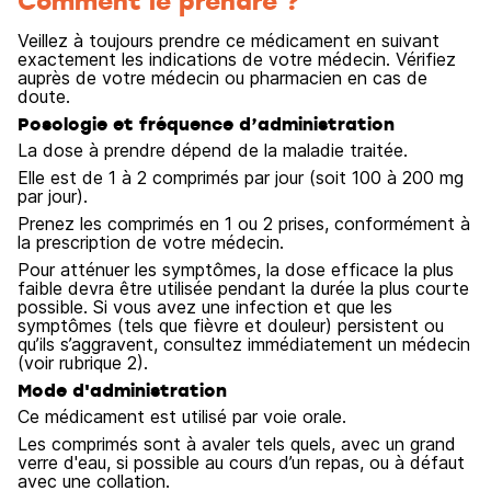
Comment le prendre ?
Veillez à toujours prendre ce médicament en suivant
exactement les indications de votre médecin. Vérifiez
auprès de votre médecin ou pharmacien en cas de
doute.
Posologie et fréquence d’administration
La dose à prendre dépend de la maladie traitée.
Elle est de 1 à 2 comprimés par jour (soit 100 à 200 mg
par jour).
Prenez les comprimés en 1 ou 2 prises, conformément à
la prescription de votre médecin.
Pour atténuer les symptômes, la dose efficace la plus
faible devra être utilisée pendant la durée la plus courte
possible. Si vous avez une infection et que les
symptômes (tels que fièvre et douleur) persistent ou
qu’ils s’aggravent, consultez immédiatement un médecin
(voir rubrique 2).
Mode d'administration
Ce médicament est utilisé par voie orale.
Les comprimés sont à avaler tels quels, avec un grand
verre d'eau, si possible au cours d’un repas, ou à défaut
avec une collation.