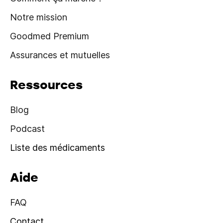
Notre mission
Goodmed Premium
Assurances et mutuelles
Ressources
Blog
Podcast
Liste des médicaments
Aide
FAQ
Contact