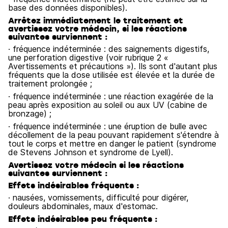
base des données disponibles).
Arrêtez immédiatement le traitement et
avertissez votre médecin, si les réactions
suivantes surviennent :
· fréquence indéterminée : des saignements digestifs,
une perforation digestive (voir rubrique 2 «
Avertissements et précautions »). Ils sont d'autant plus
fréquents que la dose utilisée est élevée et la durée de
traitement prolongée ;
· fréquence indéterminée : une réaction exagérée de la
peau après exposition au soleil ou aux UV (cabine de
bronzage) ;
· fréquence indéterminée : une éruption de bulle avec
décollement de la peau pouvant rapidement s'étendre à
tout le corps et mettre en danger le patient (syndrome
de Stevens Johnson et syndrome de Lyell).
Avertissez votre médecin si les réactions
suivantes surviennent :
Effets indésirables fréquents :
· nausées, vomissements, difficulté pour digérer,
douleurs abdominales, maux d'estomac.
Effets indésirables peu fréquents :