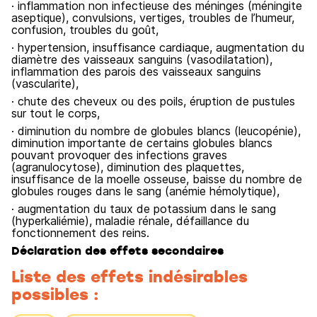
· inflammation non infectieuse des méninges (méningite
aseptique), convulsions, vertiges, troubles de l’humeur,
confusion, troubles du goût,
· hypertension, insuffisance cardiaque, augmentation du
diamètre des vaisseaux sanguins (vasodilatation),
inflammation des parois des vaisseaux sanguins
(vascularite),
· chute des cheveux ou des poils, éruption de pustules
sur tout le corps,
· diminution du nombre de globules blancs (leucopénie),
diminution importante de certains globules blancs
pouvant provoquer des infections graves
(agranulocytose), diminution des plaquettes,
insuffisance de la moelle osseuse, baisse du nombre de
globules rouges dans le sang (anémie hémolytique),
· augmentation du taux de potassium dans le sang
(hyperkaliémie), maladie rénale, défaillance du
fonctionnement des reins.
Déclaration des effets secondaires
Liste des effets indésirables
possibles :