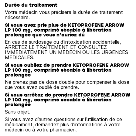
Durée du traitement
Votre médecin vous précisera la durée de traitement
nécessaire.
Si vous avez pris plus de KETOPROFENE ARROW
LP 100 mg, comprimé sécable à libération
prolongée que vous n’auriez dû
En cas de surdosage ou d'intoxication accidentelle,
ARRETEZ LE TRAITEMENT ET CONSULTEZ
IMMEDIATEMENT UN MEDECIN OU LES URGENCES
MEDICALES.
Si vous oubliez de prendre KETOPROFENE ARROW
LP 100 mg, comprimé sécable à libération
prolongée
Ne prenez pas de dose double pour compenser la dose
que vous avez oublié de prendre.
Si vous arrêtez de prendre KETOPROFENE ARROW
LP 100 mg, comprimé sécable à libération
prolongée
Sans objet.
Si vous avez d’autres questions sur l’utilisation de ce
médicament, demandez plus d’informations à votre
médecin ou à votre pharmacien.