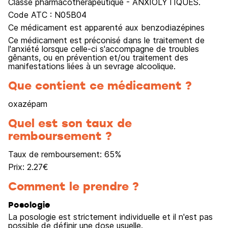
Classe pharmacothérapeutique - ANXIOLYTIQUES.
Code ATC : N05B04
Ce médicament est apparenté aux benzodiazépines
Ce médicament est préconisé dans le traitement de
l'anxiété lorsque celle-ci s'accompagne de troubles
gênants, ou en prévention et/ou traitement des
manifestations liées à un sevrage alcoolique.
Que contient ce médicament ?
oxazépam
Quel est son taux de
remboursement ?
Taux de remboursement:
65
%
Prix:
2.27
€
Comment le prendre ?
Posologie
La posologie est strictement individuelle et il n'est pas
possible de définir une dose usuelle.