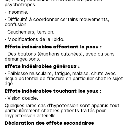
psychotropes.
· Insomnie.
· Difficulté à coordonner certains mouvements,
confusion.
· Cauchemars, tension.
· Modifications de la libido.
Effets indésirables affectant la peau :
· Des boutons (éruptions cutanées), avec ou sans
démangeaisons.
Effets indésirables généraux :
· Faiblesse musculaire, fatigue, malaise, chute avec
risque potentiel de fracture en particulier chez le sujet
âgé
Effets indésirables touchant les yeux :
· Vision double.
Quelques rares cas d’hypotension sont apparus tout
particulièrement chez les patients traités pour
l’hypertension artérielle.
Déclaration des effets secondaires