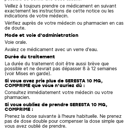
Veillez à toujours prendre ce médicament en suivant
exactement les instructions de cette notice ou les
indications de votre médecin.
Vérifiez auprès de votre médecin ou pharmacien en cas
de doute.
Mode et voie d'administration
Voie orale.
Avalez ce médicament avec un verre d'eau.
Durée du traitement
La durée du traitement doit être aussi brève que
possible et ne devrait pas dépasser 8 à 12 semaines
(voir Mises en garde).
Si vous avez pris plus de SERESTA 10 MG,
COMPRIME que vous n’auriez dû :
Consultez immédiatement votre médecin ou votre
pharmacien.
Si vous oubliez de prendre SERESTA 10 MG,
COMPRIME :
Prenez la dose suivante à l'heure habituelle. Ne prenez
pas de dose double pour compenser la dose simple que
vous avez oublié de prendre.