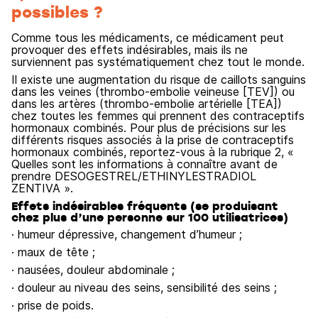
possibles ?
Comme tous les médicaments, ce médicament peut
provoquer des effets indésirables, mais ils ne
surviennent pas systématiquement chez tout le monde.
Il existe une augmentation du risque de caillots sanguins
dans les veines (thrombo-embolie veineuse [TEV]) ou
dans les artères (thrombo-embolie artérielle [TEA])
chez toutes les femmes qui prennent des contraceptifs
hormonaux combinés. Pour plus de précisions sur les
différents risques associés à la prise de contraceptifs
hormonaux combinés, reportez-vous à la rubrique 2, «
Quelles sont les informations à connaître avant de
prendre DESOGESTREL/ETHINYLESTRADIOL
ZENTIVA ».
Effets indésirables fréquents (se produisant
chez plus d’une personne sur 100 utilisatrices)
· humeur dépressive, changement d’humeur ;
· maux de tête ;
· nausées, douleur abdominale ;
· douleur au niveau des seins, sensibilité des seins ;
· prise de poids.