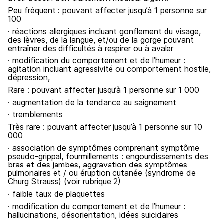
Peu fréquent : pouvant affecter jusqu’à 1 personne sur
100
· réactions allergiques incluant gonflement du visage,
des lèvres, de la langue, et/ou de la gorge pouvant
entraîner des difficultés à respirer ou à avaler
· modification du comportement et de l’humeur :
agitation incluant agressivité ou comportement hostile,
dépression,
Rare : pouvant affecter jusqu’à 1 personne sur 1 000
· augmentation de la tendance au saignement
· tremblements
Très rare : pouvant affecter jusqu’à 1 personne sur 10
000
· association de symptômes comprenant symptôme
pseudo-grippal, fourmillements : engourdissements des
bras et des jambes, aggravation des symptômes
pulmonaires et / ou éruption cutanée (syndrome de
Churg Strauss) (voir rubrique 2)
· faible taux de plaquettes
· modification du comportement et de l’humeur :
hallucinations, désorientation, idées suicidaires