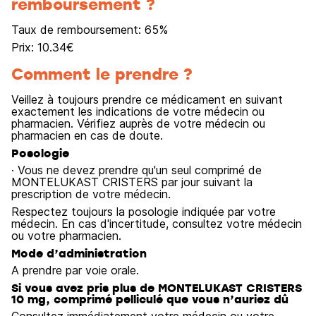
remboursement ?
Taux de remboursement:
65
%
Prix:
10.34
€
Comment le prendre ?
Veillez à toujours prendre ce médicament en suivant
exactement les indications de votre médecin ou
pharmacien. Vérifiez auprès de votre médecin ou
pharmacien en cas de doute.
Posologie
· Vous ne devez prendre qu'un seul comprimé de
MONTELUKAST CRISTERS par jour suivant la
prescription de votre médecin.
Respectez toujours la posologie indiquée par votre
médecin. En cas d'incertitude, consultez votre médecin
ou votre pharmacien.
Mode d’administration
A prendre par voie orale.
Si vous avez pris plus de MONTELUKAST CRISTERS
10 mg, comprimé pelliculé que vous n’auriez dû