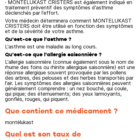
· MONTELUKAST CRISTERS est également indiqué en
traitement préventif des symptômes d'asthme
déclenchés par l'effort.
Votre médecin déterminera comment MONTELUKAST
CRISTERS doit être utilisé en fonction des symptômes
et de la sévérité de votre asthme.
Qu'est-ce que l'asthme ?
L'asthme est une maladie au long cours.
Qu'est-ce que l'allergie saisonnière ?
L'allergie saisonnière (connue également sous le nom de
rhume des foins ou rhinite allergique saisonnière) est une
réponse allergique souvent provoquée par les pollens
des arbres, des pelouses et des herbes transportés par
l'air. Les symptômes des allergies saisonnières peuvent
généralement comprendre : un nez bouché, qui coule,
qui pique; des éternuements; des yeux larmoyants,
gonflés, rouges, qui piquent.
Que contient ce médicament ?
montélukast
Quel est son taux de