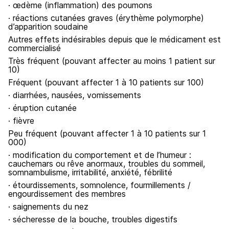
· œdème (inflammation) des poumons
· réactions cutanées graves (érythème polymorphe)
d’apparition soudaine
Autres effets indésirables depuis que le médicament est
commercialisé
Très fréquent (pouvant affecter au moins 1 patient sur
10)
Fréquent (pouvant affecter 1 à 10 patients sur 100)
· diarrhées, nausées, vomissements
· éruption cutanée
· fièvre
Peu fréquent (pouvant affecter 1 à 10 patients sur 1
000)
· modification du comportement et de l’humeur :
cauchemars ou rêve anormaux, troubles du sommeil,
somnambulisme, irritabilité, anxiété, fébrilité
· étourdissements, somnolence, fourmillements /
engourdissement des membres
· saignements du nez
· sécheresse de la bouche, troubles digestifs