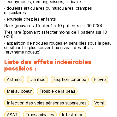
· ecchymoses, démangeaisons, urticaire
· douleurs articulaires ou musculaires, crampes
musculaires
· énurésie chez les enfants
Rare (pouvant affecter 1 à 10 patients sur 10 000)
Très rare (pouvant affecter moins de 1 patient sur 10
000)
· apparition de nodules rouges et sensibles sous la peau
se situant le plus souvent au niveau des tibias
(érythème noueux)
Liste des effets indésirables
possibles :
Asthme
Diarrhée
Éruption cutanée
Fièvre
Mal au coeur
Trouble de la peau
Infection des voies aériennes supérieures
Vomi
ASAT
Transaminases
Infestation