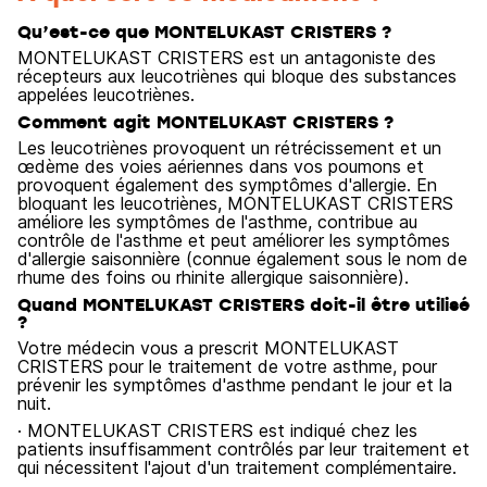
Qu’est-ce que MONTELUKAST CRISTERS ?
MONTELUKAST CRISTERS est un antagoniste des
récepteurs aux leucotriènes qui bloque des substances
appelées leucotriènes.
Comment agit MONTELUKAST CRISTERS ?
Les leucotriènes provoquent un rétrécissement et un
œdème des voies aériennes dans vos poumons et
provoquent également des symptômes d'allergie. En
bloquant les leucotriènes, MONTELUKAST CRISTERS
améliore les symptômes de l'asthme, contribue au
contrôle de l'asthme et peut améliorer les symptômes
d'allergie saisonnière (connue également sous le nom de
rhume des foins ou rhinite allergique saisonnière).
Quand MONTELUKAST CRISTERS doit-il être utilisé
?
Votre médecin vous a prescrit MONTELUKAST
CRISTERS pour le traitement de votre asthme, pour
prévenir les symptômes d'asthme pendant le jour et la
nuit.
· MONTELUKAST CRISTERS est indiqué chez les
patients insuffisamment contrôlés par leur traitement et
qui nécessitent l'ajout d'un traitement complémentaire.