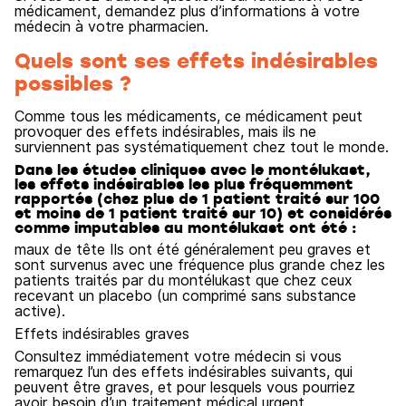
médicament, demandez plus d’informations à votre
médecin à votre pharmacien.
Quels sont ses effets indésirables
possibles ?
Comme tous les médicaments, ce médicament peut
provoquer des effets indésirables, mais ils ne
surviennent pas systématiquement chez tout le monde.
Dans les études cliniques avec le montélukast,
les effets indésirables les plus fréquemment
rapportés (chez plus de 1 patient traité sur 100
et moins de 1 patient traité sur 10) et considérés
comme imputables au montélukast ont été :
maux de tête Ils ont été généralement peu graves et
sont survenus avec une fréquence plus grande chez les
patients traités par du montélukast que chez ceux
recevant un placebo (un comprimé sans substance
active).
Effets indésirables graves
Consultez immédiatement votre médecin si vous
remarquez l’un des effets indésirables suivants, qui
peuvent être graves, et pour lesquels vous pourriez
avoir besoin d’un traitement médical urgent.