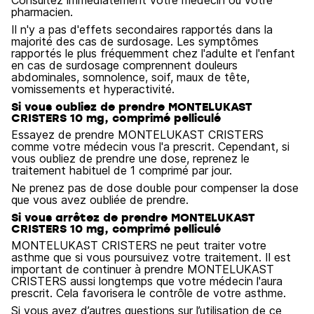
Consultez immédiatement votre médecin ou votre
pharmacien.
Il n'y a pas d'effets secondaires rapportés dans la
majorité des cas de surdosage. Les symptômes
rapportés le plus fréquemment chez l'adulte et l'enfant
en cas de surdosage comprennent douleurs
abdominales, somnolence, soif, maux de tête,
vomissements et hyperactivité.
Si vous oubliez de prendre MONTELUKAST
CRISTERS 10 mg, comprimé pelliculé
Essayez de prendre MONTELUKAST CRISTERS
comme votre médecin vous l'a prescrit. Cependant, si
vous oubliez de prendre une dose, reprenez le
traitement habituel de 1 comprimé par jour.
Ne prenez pas de dose double pour compenser la dose
que vous avez oubliée de prendre.
Si vous arrêtez de prendre MONTELUKAST
CRISTERS 10 mg, comprimé pelliculé
MONTELUKAST CRISTERS ne peut traiter votre
asthme que si vous poursuivez votre traitement. Il est
important de continuer à prendre MONTELUKAST
CRISTERS aussi longtemps que votre médecin l'aura
prescrit. Cela favorisera le contrôle de votre asthme.
Si vous avez d’autres questions sur l’utilisation de ce