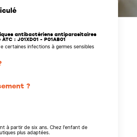
iculé
ques antibactériens antiparasitaires
de ATC : J01XD01 - P01AB01
e certaines infections à germes sensibles
?
sement ?
nt à partir de six ans. Chez l'enfant de
utiques plus adaptées.