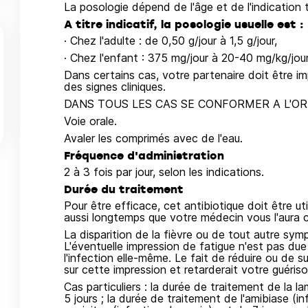
La posologie dépend de l'âge et de l'indication 
A titre indicatif, la posologie usuelle est :
· Chez l'adulte : de 0,50 g/jour à 1,5 g/jour,
· Chez l'enfant : 375 mg/jour à 20-40 mg/kg/jour
Dans certains cas, votre partenaire doit être im
des signes cliniques.
DANS TOUS LES CAS SE CONFORMER A L'O
Voie orale.
Avaler les comprimés avec de l'eau.
Fréquence d'administration
2 à 3 fois par jour, selon les indications.
Durée du traitement
Pour être efficace, cet antibiotique doit être ut
aussi longtemps que votre médecin vous l'aura c
La disparition de la fièvre ou de tout autre sym
L'éventuelle impression de fatigue n'est pas due
l'infection elle-même. Le fait de réduire ou de 
sur cette impression et retarderait votre guériso
Cas particuliers : la durée de traitement de la l
5 jours ; la durée de traitement de l'amibiase (i