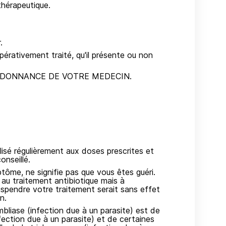
thérapeutique.
.
pérativement traité, qu'il présente ou non
RDONNANCE DE VOTRE MEDECIN.
ilisé régulièrement aux doses prescrites et
onseillé.
ptôme, ne signifie pas que vous êtes guéri.
 au traitement antibiotique mais à
suspendre votre traitement serait sans effet
n.
ambliase (infection due à un parasite) est de
nfection due à un parasite) et de certaines