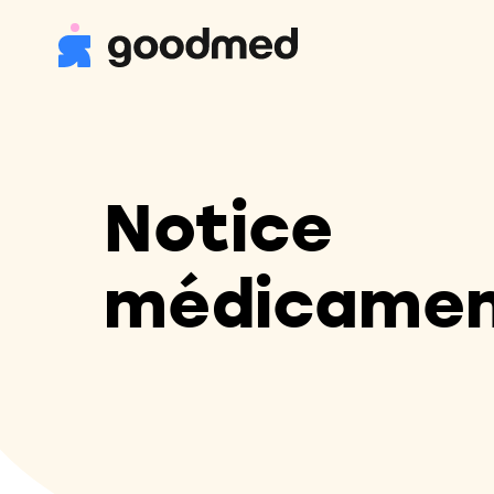
Notice
médicame