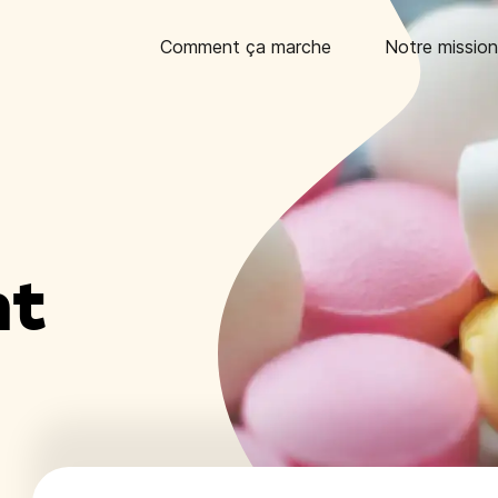
Comment ça marche
Notre mission
nt