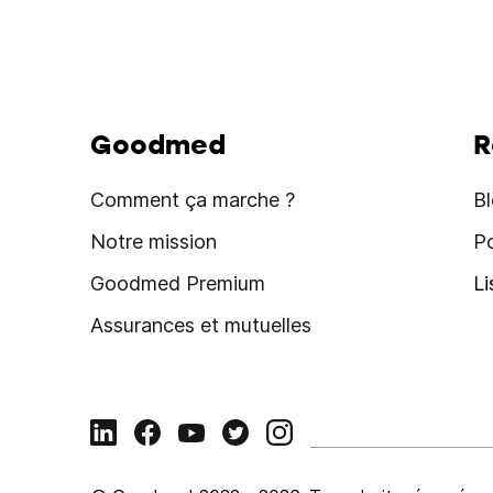
Goodmed
R
Comment ça marche ?
B
Notre mission
P
Goodmed Premium
L
Assurances et mutuelles