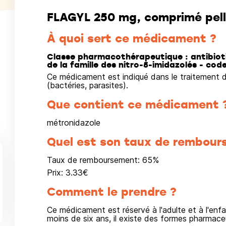
FLAGYL 250 mg, comprimé pell
À quoi sert ce médicament ?
Classe pharmacothérapeutique : antibioti
de la famille des nitro-5-imidazolés - co
Ce médicament est indiqué dans le traitement d
(bactéries, parasites).
Que contient ce médicament 
métronidazole
Quel est son taux de rembour
Taux de remboursement:
65
%
Prix:
3.33
€
Comment le prendre ?
Ce médicament est réservé à l'adulte et à l'enfa
moins de six ans, il existe des formes pharmace