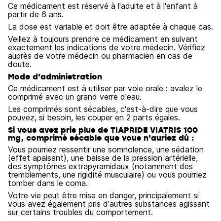
Ce médicament est réservé à l'adulte et à l'enfant à
partir de 6 ans.
La dose est variable et doit être adaptée à chaque cas.
Veillez à toujours prendre ce médicament en suivant
exactement les indications de votre médecin. Vérifiez
auprès de votre médecin ou pharmacien en cas de
doute.
Mode d'administration
Ce médicament est à utiliser par voie orale : avalez le
comprimé avec un grand verre d'eau.
Les comprimés sont sécables, c'est-à-dire que vous
pouvez, si besoin, les couper en 2 parts égales.
Si vous avez pris plus de TIAPRIDE VIATRIS 100
mg, comprimé sécable que vous n'auriez dû :
Vous pourriez ressentir une somnolence, une sédation
(effet apaisant), une baisse de la pression artérielle,
des symptômes extrapyramidaux (notamment des
tremblements, une rigidité musculaire) ou vous pourriez
tomber dans le coma.
Votre vie peut être mise en danger, principalement si
vous avez également pris d'autres substances agissant
sur certains troubles du comportement.