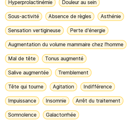
Hyperprolactinémie
Douleur au sein
Sous-activité
Absence de règles
Asthénie
Sensation vertigineuse
Perte d'énergie
Augmentation du volume mammaire chez l'homme
Mal de tête
Tonus augmenté
Salive augmentée
Tremblement
Tête qui tourne
Agitation
Indifférence
Impuissance
Insomnie
Arrêt du traitement
Somnolence
Galactorrhée