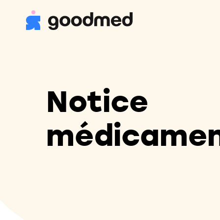
Notice
médicame