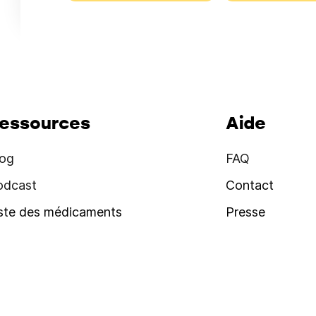
essources
Aide
log
FAQ
odcast
Contact
iste des médicaments
Presse