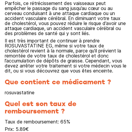
Parfois, ce rétrécissement des vaisseaux peut
empêcher le passage du sang jusqu’au cœur ou au
cerveau conduisant à une attaque cardiaque ou un
accident vasculaire cérébral. En diminuant votre taux
de cholestérol, vous pouvez réduire le risque d’avoir une
attaque cardiaque, un accident vasculaire cérébral ou
des problèmes de santé qui y sont liés.
Il est très important de continuer à prendre
ROSUVASTATINE EG, même si votre taux de
cholestérol revient à la normale, parce qu’il prévient la
remontée de votre taux de cholestérol et donc
l’accumulation de dépôts de graisse. Cependant, vous
devez arrêter votre traitement si votre médecin vous le
dit, ou si vous découvrez que vous êtes enceinte.
Que contient ce médicament ?
rosuvastatine
Quel est son taux de
remboursement ?
Taux de remboursement:
65
%
Prix:
5.89
€