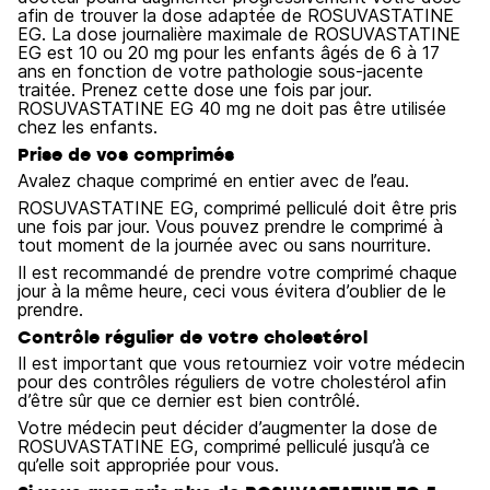
afin de trouver la dose adaptée de ROSUVASTATINE
EG. La dose journalière maximale de ROSUVASTATINE
EG est 10 ou 20 mg pour les enfants âgés de 6 à 17
ans en fonction de votre pathologie sous-jacente
traitée. Prenez cette dose une fois par jour.
ROSUVASTATINE EG 40 mg ne doit pas être utilisée
chez les enfants.
Prise de vos comprimés
Avalez chaque comprimé en entier avec de l’eau.
ROSUVASTATINE EG, comprimé pelliculé doit être pris
une fois par jour. Vous pouvez prendre le comprimé à
tout moment de la journée avec ou sans nourriture.
Il est recommandé de prendre votre comprimé chaque
jour à la même heure, ceci vous évitera d’oublier de le
prendre.
Contrôle régulier de votre cholestérol
Il est important que vous retourniez voir votre médecin
pour des contrôles réguliers de votre cholestérol afin
d’être sûr que ce dernier est bien contrôlé.
Votre médecin peut décider d’augmenter la dose de
ROSUVASTATINE EG, comprimé pelliculé jusqu’à ce
qu’elle soit appropriée pour vous.