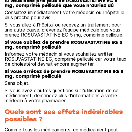
Si vous avez pris plus de ROSUVASTATINE EG 5
mg, comprimé pelliculé que vous n’auriez dû
Consultez immédiatement votre médecin ou l’hôpital le
plus proche pour avis.
Si vous allez à l’hôpital ou recevez un traitement pour
une autre cause, prévenez l’équipe médicale que vous
prenez ROSUVASTATINE EG 5 mg, comprimé pelliculé.
Si vous oubliez de prendre ROSUVASTATINE EG 5
mg, comprimé pelliculé
Informez votre médecin si vous souhaitez arrêter
ROSUVASTATINE EG, comprimé pelliculé car votre taux
de cholestérol devrait encore augmenter.
Si vous arrêtez de prendre ROSUVASTATINE EG 5
mg, comprimé pelliculé
Sans objet.
Si vous avez d’autres questions sur l’utilisation de ce
médicament, demandez plus d’informations à votre
médecin à votre pharmacien.
Quels sont ses effets indésirables
possibles ?
Comme tous les médicaments, ce médicament peut