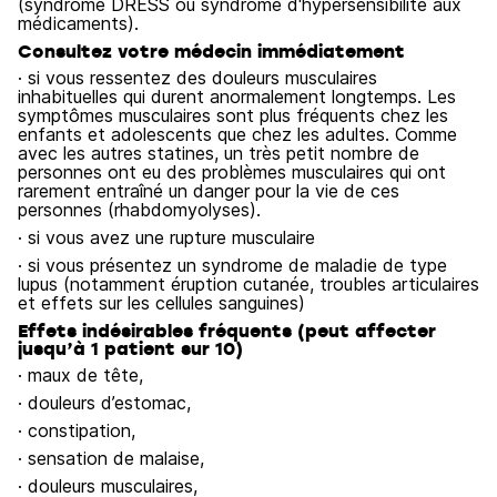
(syndrome DRESS ou syndrome d'hypersensibilité aux
médicaments).
Consultez votre médecin immédiatement
· si vous ressentez des douleurs musculaires
inhabituelles qui durent anormalement longtemps. Les
symptômes musculaires sont plus fréquents chez les
enfants et adolescents que chez les adultes. Comme
avec les autres statines, un très petit nombre de
personnes ont eu des problèmes musculaires qui ont
rarement entraîné un danger pour la vie de ces
personnes (rhabdomyolyses).
· si vous avez une rupture musculaire
· si vous présentez un syndrome de maladie de type
lupus (notamment éruption cutanée, troubles articulaires
et effets sur les cellules sanguines)
Effets indésirables fréquents (peut affecter
jusqu’à 1 patient sur 10)
· maux de tête,
· douleurs d’estomac,
· constipation,
· sensation de malaise,
· douleurs musculaires,