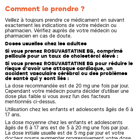
Comment le prendre ?
Veillez à toujours prendre ce médicament en suivant
exactement les indications de votre médecin ou
pharmacien. Vérifiez auprès de votre médecin ou
pharmacien en cas de doute.
Doses usuelles chez les adultes
Si vous prenez ROSUVASTATINE EG, comprimé
pelliculé pour un taux de cholestérol élevé :
Si vous prenez ROSUVASTATINE EG pour réduire le
risque d’avoir une attaque cardiaque, un
accident vasculaire cérébral ou des problèmes
de santé qui y sont liés :
La dose recommandée est de 20 mg une fois par jour.
Cependant votre médecin pourra décider d’utiliser une
dose plus faible si vous avez l’un des facteurs
mentionnés ci-dessus.
Utilisation chez les enfants et adolescents âgés de 6 à
17 ans.
La dose moyenne chez les enfants et adolescents
âgés de 6 à 17 ans est de 5 à 20 mg une fois par jour.
La dose initiale usuelle est de 5 mg par jour et votre
docteur pourra augmenter progressivement votre dose