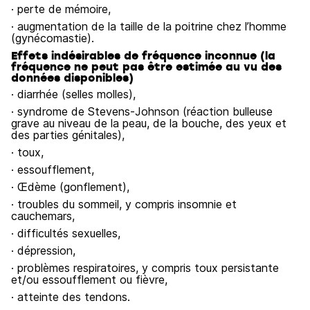
· perte de mémoire,
· augmentation de la taille de la poitrine chez l’homme
(gynécomastie).
Effets indésirables de fréquence inconnue (la
fréquence ne peut pas être estimée au vu des
données disponibles)
· diarrhée (selles molles),
· syndrome de Stevens-Johnson (réaction bulleuse
grave au niveau de la peau, de la bouche, des yeux et
des parties génitales),
· toux,
· essoufflement,
· Œdème (gonflement),
· troubles du sommeil, y compris insomnie et
cauchemars,
· difficultés sexuelles,
· dépression,
· problèmes respiratoires, y compris toux persistante
et/ou essoufflement ou fièvre,
· atteinte des tendons.