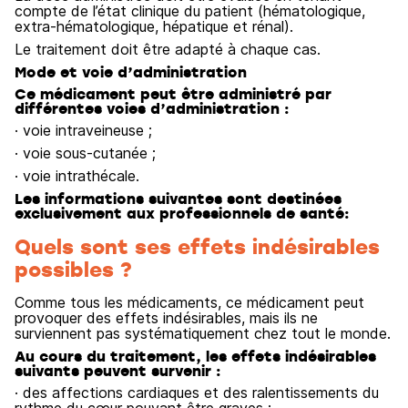
compte de l’état clinique du patient (hématologique,
extra-hématologique, hépatique et rénal).
Le traitement doit être adapté à chaque cas.
Mode et voie d’administration
Ce médicament peut être administré par
différentes voies d’administration :
· voie intraveineuse ;
· voie sous-cutanée ;
· voie intrathécale.
Les informations suivantes sont destinées
exclusivement aux professionnels de santé:
Quels sont ses effets indésirables
possibles ?
Comme tous les médicaments, ce médicament peut
provoquer des effets indésirables, mais ils ne
surviennent pas systématiquement chez tout le monde.
Au cours du traitement, les effets indésirables
suivants peuvent survenir :
· des affections cardiaques et des ralentissements du