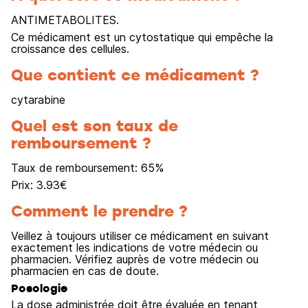
ANTIMETABOLITES.
Ce médicament est un cytostatique qui empêche la
croissance des cellules.
Que contient ce médicament ?
cytarabine
Quel est son taux de
remboursement ?
Taux de remboursement:
65
%
Prix:
3.93
€
Comment le prendre ?
Veillez à toujours utiliser ce médicament en suivant
exactement les indications de votre médecin ou
pharmacien. Vérifiez auprès de votre médecin ou
pharmacien en cas de doute.
Posologie
La dose administrée doit être évaluée en tenant