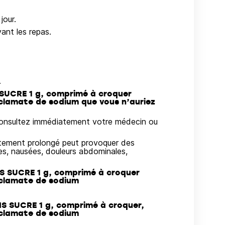
jour.
ant les repas.
.
 SUCRE 1 g, comprimé à croquer
yclamate de sodium que vous n’auriez
 consultez immédiatement votre médecin ou
aitement prolongé peut provoquer des
ées, nausées, douleurs abdominales,
S SUCRE 1 g, comprimé à croquer
yclamate de sodium
S SUCRE 1 g, comprimé à croquer,
yclamate de sodium