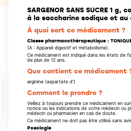
SARGENOR SANS SUCRE 1 g, co
à la saccharine sodique et au
À quoi sert ce médicament ?
Classe pharmacothérapeutique : TONIQUE
(A : Appareil digestif et métabolisme).
Ce médicament est indiqué dans les états de fat
de plus de 12 ans.
Que contient ce médicament 
arginine (aspartate d')
Comment le prendre ?
Veillez à toujours prendre ce médicament en su
notice ou les indications de votre médecin ou p
médecin ou pharmacien en cas de doute.
Ce médicament ne doit pas être utilisé sans avi
Posologie