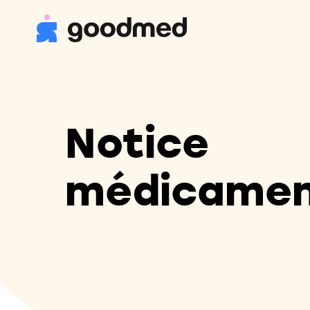
Notice
médicame