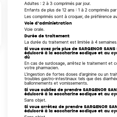
Adultes : 2 à 3 comprimés par jour.
Enfants de plus de 12 ans : 1 à 2 comprimés par 
Les comprimés sont à croquer, de préférence av
Voie d’administration
Voie orale.
Durée de traitement
La durée du traitement est limitée à 4 semaines
Si vous avez pris plus de SARGENOR SANS
édulcoré à la saccharine sodique et au c
dû
En cas de surdosage, arrêtez le traitement et
votre pharmacien.
L'ingestion de fortes doses d’arginine ou un tr
troubles gastro-intestinaux tels que des diarrh
ballonnements et vomissements.
Si vous oubliez de prendre SARGENOR SAN
édulcoré à la saccharine sodique et au c
Sans objet.
Si vous arrêtez de prendre SARGENOR SAN
édulcoré à la saccharine sodique et au c