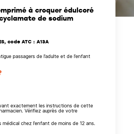
mprimé à croquer édulcoré
 cyclamate de sodium
S, code ATC : A13A
igue passagers de l’adulte et de l’enfant
?
ivant exactement les instructions de cette
harmacien. Vérifiez auprès de votre
s médical chez l’enfant de moins de 12 ans.