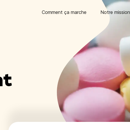
Comment ça marche
Notre mission
nt