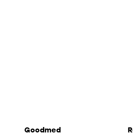
Goodmed
R