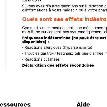
Sans objet.
Si vous avez d’autres questions sur l’utilisati
d’informations à votre médecin ou à votre phar
Quels sont ses effets indésira
Comme tous les médicaments, ce médicament pe
mais ils ne surviennent pas systématiquement c
Fréquence indéterminée (ne peut être est
disponibles) :
· Réactions allergiques (hypersensibilité)
· Troubles gastro-intestinaux tels que diarrhée
· Réactions cutanées
Déclaration des effets secondaires
essources
Aide