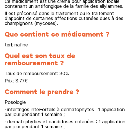
Ce médicament est une crème pour application locale
contenant un antifongique de la famille des allylamines.
Il est préconisé dans le traitement ou le traitement
d'appoint de certaines affections cutanées dues à des
champignons (mycoses).
Que contient ce médicament ?
terbinafine
Quel est son taux de
remboursement ?
Taux de remboursement:
30
%
Prix:
3.77
€
Comment le prendre ?
Posologie
· intertrigos inter-orteils à dermatophytes : 1 application
par jour pendant 1 semaine ;
· dermatophyties et candidoses cutanées : 1 application
par jour pendant 1 semaine ;