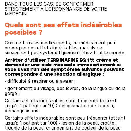
DANS TOUS LES CAS, SE CONFORMER
STRICTEMENT A L'ORDONNANCE DE VOTRE
MEDECIN.
Quels sont ses effets indésirables
possibles ?
Comme tous les médicaments, ce médicament peut
provoquer des effets indésirables, mais ils ne
surviennent pas systématiquement chez tout le monde.
Arrêter d’utiliser TERBINAFINE EG 1% crème et
demander une aide médicale immédiatement si
vous avez l’un des symptômes suivants pouvant
correspondre à une réaction allergique :
· difficulté à respirer ou à avaler ;
· gonflement du visage, des lèvres, de la langue ou de la
gorge ;
Certains effets indésirables sont fréquents (atteint
jusqu’à 1 patient sur 10) : desquamation de la peau,
démangeaisons.
Certains effets indésirables sont peu fréquents (atteint
jusqu’à 1 patient sur 100) : lésion de la peau, croûte,
trouble de la peau, changement de couleur de la peau,