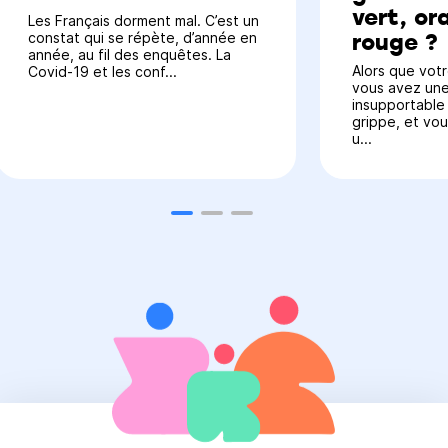
vert, or
Les Français dorment mal. C’est un
rouge ?
constat qui se répète, d’année en
année, au fil des enquêtes. La
Alors que votr
Covid-19 et les conf...
vous avez une
insupportable
grippe, et vo
u...