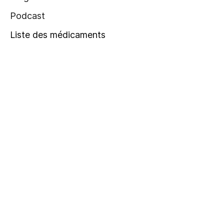
Podcast
Liste des médicaments
Aide
FAQ
Contact
Presse
Télécharger