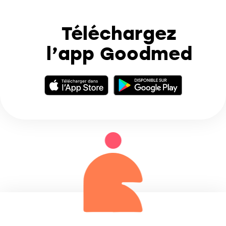
Téléchargez
l’app Goodmed