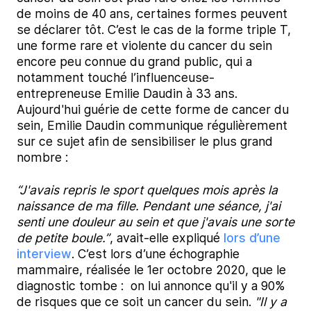
de moins de 40 ans, certaines formes peuvent
se déclarer tôt. C’est le cas de la forme triple T,
une forme rare et violente du cancer du sein
encore peu connue du grand public, qui a
notamment touché l’influenceuse-
entrepreneuse Emilie Daudin à 33 ans.
Aujourd'hui guérie de cette forme de cancer du
sein, Emilie Daudin communique régulièrement
sur ce sujet afin de sensibiliser le plus grand
nombre :
“J'avais repris le sport quelques mois après la
naissance de ma fille. Pendant une séance, j'ai
senti une douleur au sein et que j'avais une sorte
de petite boule.”
, avait-elle expliqué
lors d’une
interview
. C’est lors d’une échographie
mammaire, réalisée le 1er octobre 2020, que le
diagnostic tombe : on lui annonce qu'il y a 90%
de risques que ce soit un cancer du sein.
"Il y a