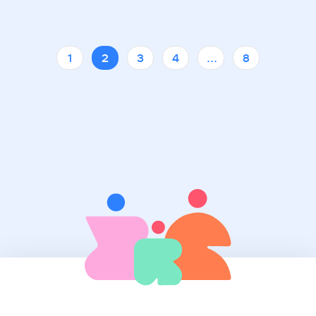
1
2
3
4
...
8